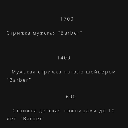
1700
Стрижка мужская “Barber”
1400
Мужская стрижка наголо шейвером
"Barber”
600
Стрижка детская ножницами до 10
лет “Barber”