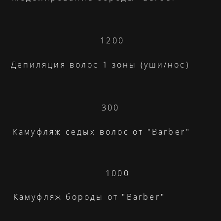
1200
Депиляция волос 1 зоны (уши/нос)
300
Камуфляж седых волос от "Barber"
1000
Камуфляж бороды от "Barber"