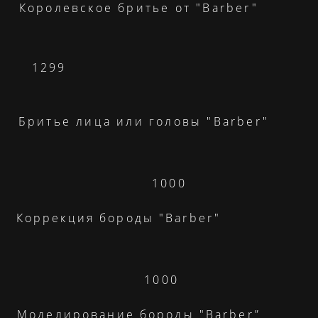
Королевское бритье от "Barber"
1299
Бритье лица или головы "Barber"
1000
Коррекция бороды "Barber"
1000
Моделирование бороды "Barber”